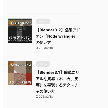
Blender
【Blender3.2】必須アド
オン「Node wrangler」
の使い方
2023/2/19
Blender
【Blender3.1】簡単にリ
アルな質感（木、石、皮
等）を再現するテクスチ
ャの使い方
2023/2/18