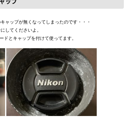
ャップ
のキャップが無くなってしまったのです・・・
計にしてくださいよ。
フードとキャップを付けて使ってます。