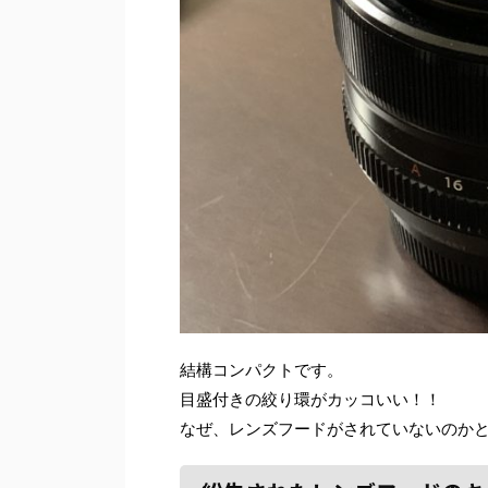
結構コンパクトです。
目盛付きの絞り環がカッコいい！！
なぜ、レンズフードがされていないのか