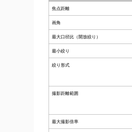
焦点距離
画角
最大口径比（開放絞り）
最小絞り
絞り形式
撮影距離範囲
最大撮影倍率