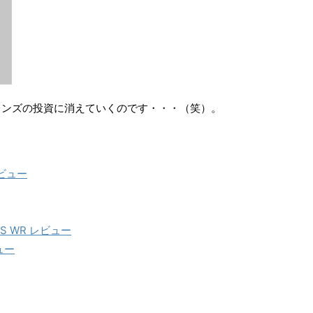
レンズの投資に消えていくのです・・・（笑）。
Sレビュー
 OIS WR レビュー
ビュー