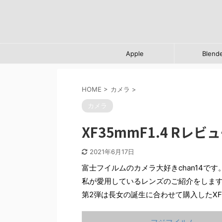
Apple
Blend
HOME
>
カメラ
>
カメラ
XF35mmF1.4 Rレビ
2021年6月17日
富士フイルムのカメラ大好きchan14です
私が愛用しているレンズのご紹介をしま
第2弾は長女の誕生に合わせて購入したXF35