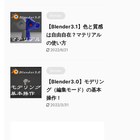
Blender
【Blender3.1】色と質感
は自由自在？マテリアル
の使い方
2022/6/21
Blender
【Blender3.0】モデリン
グ（編集モード）の基本
操作！
2022/3/31