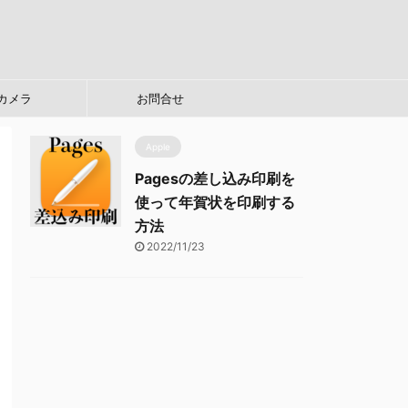
カメラ
お問合せ
Apple
Pagesの差し込み印刷を
使って年賀状を印刷する
方法
2022/11/23