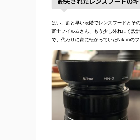
紛失されたレンズフードのキ
はい、割と早い段階でレンズフードとそ
富士フイルムさん、もう少し外れにく設
で、代わりに家に転がっていたNikonの