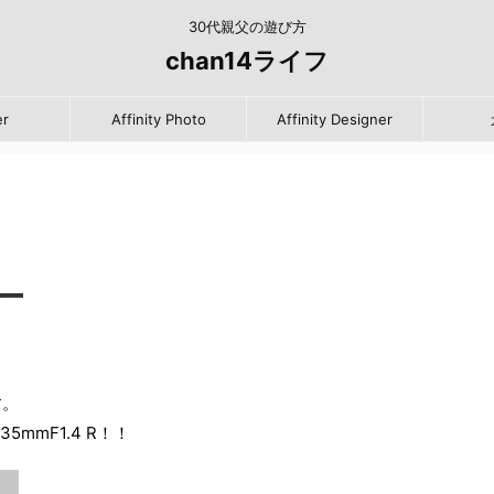
30代親父の遊び方
chan14ライフ
er
Affinity Photo
Affinity Designer
ュー
。
す。
mmF1.4 R！！