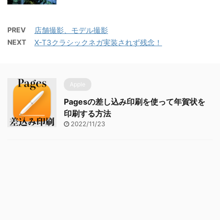
PREV
店舗撮影、モデル撮影
NEXT
X-T3クラシックネガ実装されず残念！
Apple
Pagesの差し込み印刷を使って年賀状を
印刷する方法
2022/11/23