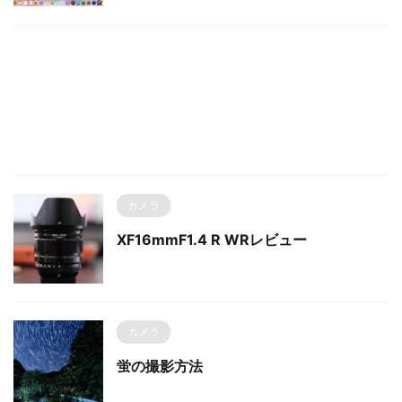
カメラ
XF16mmF1.4 R WRレビュー
カメラ
蛍の撮影方法