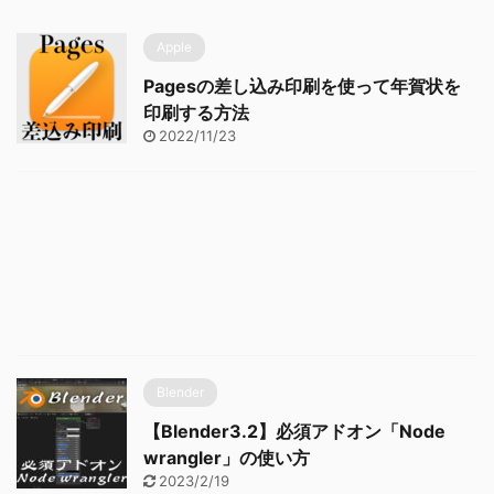
Apple
Pagesの差し込み印刷を使って年賀状を
印刷する方法
2022/11/23
Blender
【Blender3.2】必須アドオン「Node
wrangler」の使い方
2023/2/19