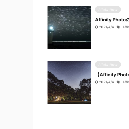
Affinity Photo
Affinity 
2021/4/4
Affi
Affinity Photo
【Affinity
2021/4/4
Affi