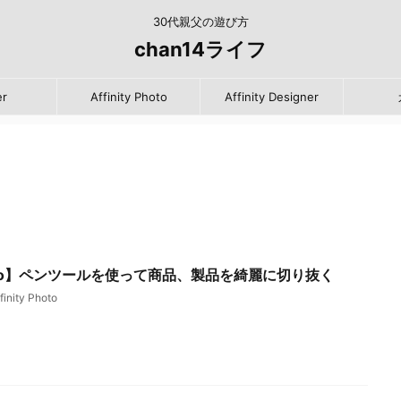
30代親父の遊び方
chan14ライフ
er
Affinity Photo
Affinity Designer
 Photo】ペンツールを使って商品、製品を綺麗に切り抜く
finity Photo