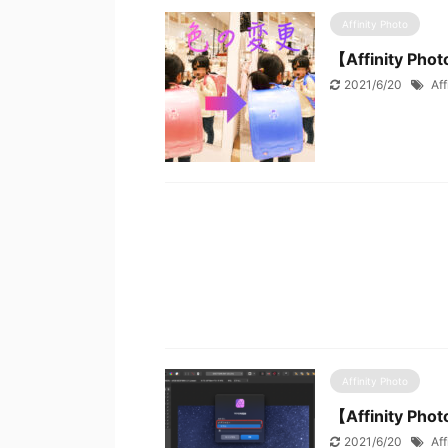
Affinity Photo
【Affinity
2021/6/20
Aff
Affinity Photo
【Affinity
2021/6/20
Aff