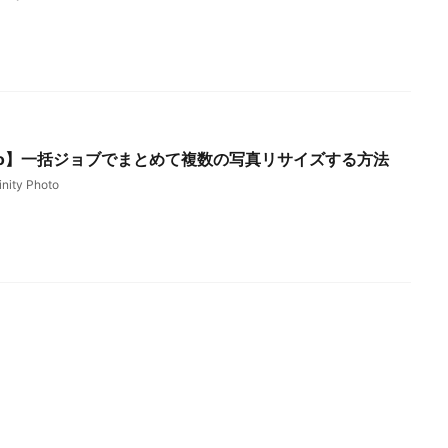
 Photo】一括ジョブでまとめて複数の写真リサイズする方法
inity Photo