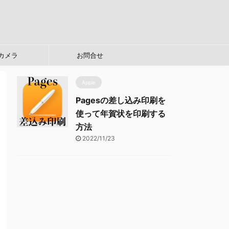
カメラ
お問合せ
Apple
Pagesの差し込み印刷を
使って年賀状を印刷する
方法
2022/11/23