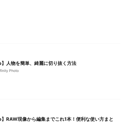
 Photo】人物を簡単、綺麗に切り抜く方法
finity Photo
 Photo】RAW現像から編集までこれ1本！便利な使い方まと