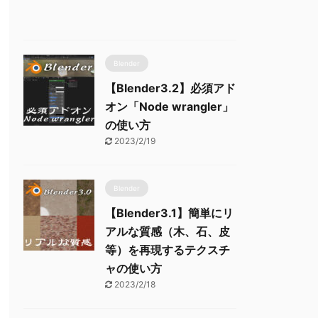
Blender
【Blender3.2】必須アド
オン「Node wrangler」
の使い方
2023/2/19
Blender
【Blender3.1】簡単にリ
アルな質感（木、石、皮
等）を再現するテクスチ
ャの使い方
2023/2/18