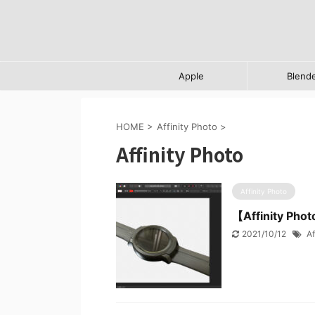
Apple
Blend
HOME
>
Affinity Photo
>
Affinity Photo
Affinity Photo
【Affinity
2021/10/12
Af