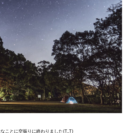
ことに空振りに終わりました(T_T)