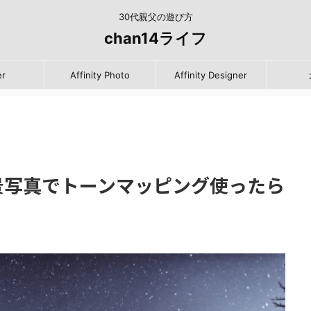
30代親父の遊び方
chan14ライフ
er
Affinity Photo
Affinity Designer
to】星景写真でトーンマッピング使ったら