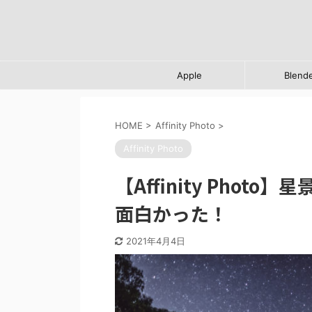
Apple
Blend
HOME
>
Affinity Photo
>
Affinity Photo
【Affinity Pho
面白かった！
2021年4月4日