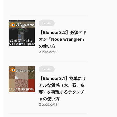
Blender
【Blender3.2】必須アド
オン「Node wrangler」
の使い方
2023/2/19
Blender
【Blender3.1】簡単にリ
アルな質感（木、石、皮
等）を再現するテクスチ
ャの使い方
2023/2/18