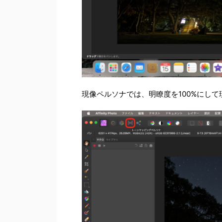
現像ペルソナでは、明瞭度を100%にして