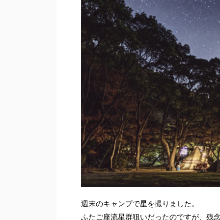
週末のキャンプで星を撮りました。
ふたご座流星群狙いだったのですが、残念な