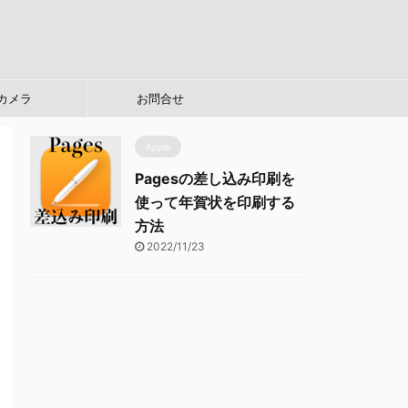
カメラ
お問合せ
Apple
Pagesの差し込み印刷を
使って年賀状を印刷する
方法
2022/11/23