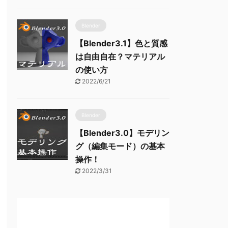
Blender
【Blender3.1】色と質感
は自由自在？マテリアル
の使い方
2022/6/21
Blender
【Blender3.0】モデリン
グ（編集モード）の基本
操作！
2022/3/31