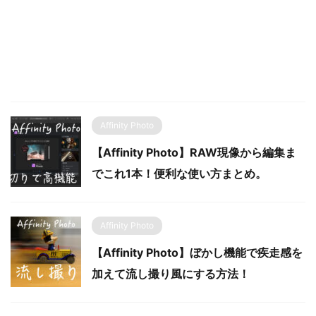
Affinity Photo
【Affinity Photo】RAW現像から編集ま
でこれ1本！便利な使い方まとめ。
Affinity Photo
【Affinity Photo】ぼかし機能で疾走感を
加えて流し撮り風にする方法！