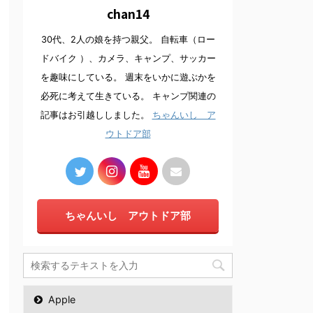
chan14
30代、2人の娘を持つ親父。 自転車（ロー
ドバイク ）、カメラ、キャンプ、サッカー
を趣味にしている。 週末をいかに遊ぶかを
必死に考えて生きている。 キャンプ関連の
記事はお引越ししました。
ちゃんいし ア
ウトドア部
ちゃんいし アウトドア部
Apple