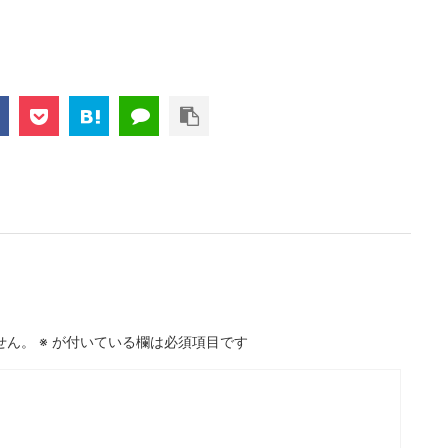
せん。
※
が付いている欄は必須項目です