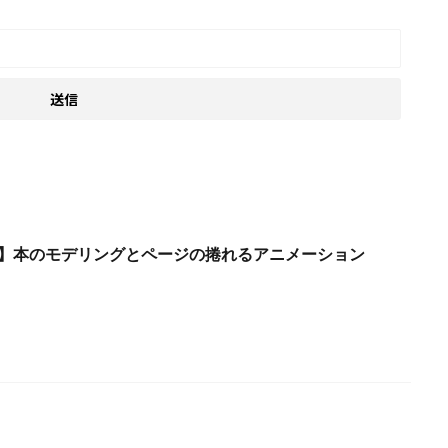
2.93】本のモデリングとページの捲れるアニメーション