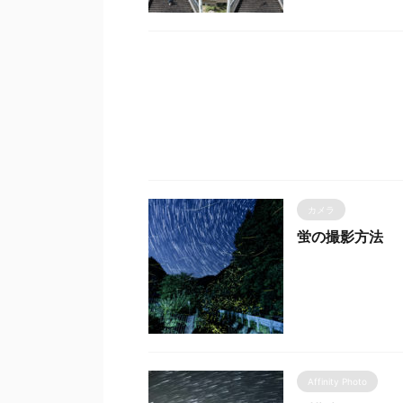
カメラ
蛍の撮影方法
Affinity Photo