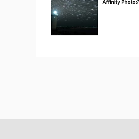
Affinity 