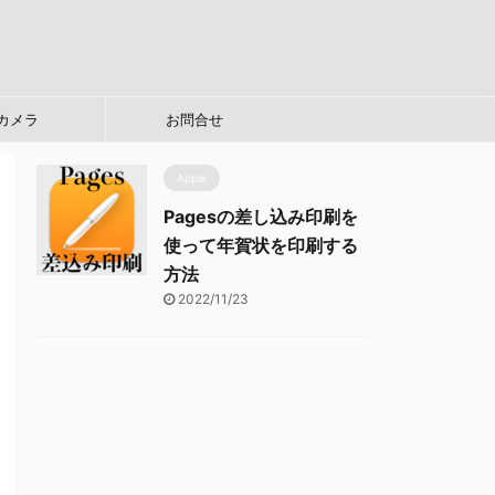
カメラ
お問合せ
Apple
Pagesの差し込み印刷を
使って年賀状を印刷する
方法
2022/11/23