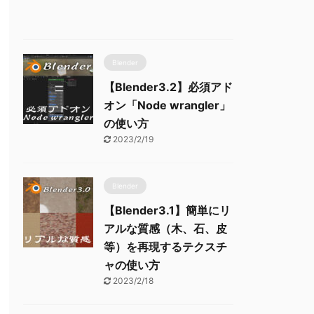
Blender
【Blender3.2】必須アド
オン「Node wrangler」
の使い方
2023/2/19
Blender
【Blender3.1】簡単にリ
アルな質感（木、石、皮
等）を再現するテクスチ
ャの使い方
2023/2/18