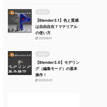
Blender
【Blender3.1】色と質感
は自由自在？マテリアル
の使い方
2022/6/21
Blender
【Blender3.0】モデリン
グ（編集モード）の基本
操作！
2022/3/31