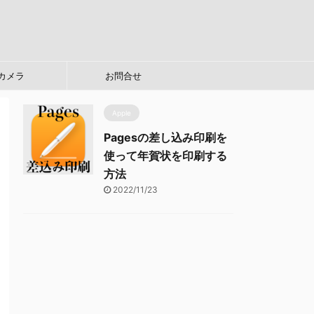
カメラ
お問合せ
Apple
Pagesの差し込み印刷を
使って年賀状を印刷する
方法
2022/11/23