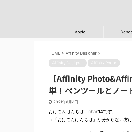
Apple
Blend
HOME
>
Affinity Designer
>
Affinity Designer
Affinity Photo
【Affinity Photo&A
単！ペンツールとノー
2021年8月4日
おはこんばんちは、chan14です。
（「おはこんばんちは」が分からない方