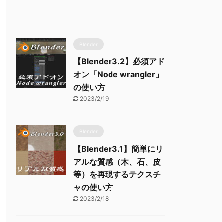
Blender
【Blender3.2】必須アド
オン「Node wrangler」
の使い方
2023/2/19
Blender
【Blender3.1】簡単にリ
アルな質感（木、石、皮
等）を再現するテクスチ
ャの使い方
2023/2/18