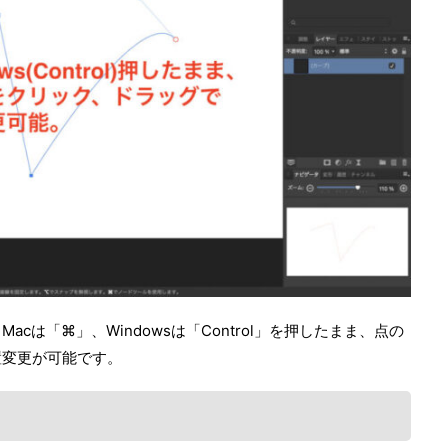
cは「⌘」、Windowsは「Control」を押したまま、点の
置変更が可能です。