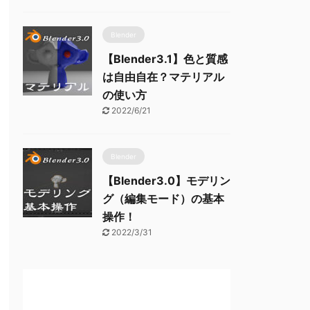
Blender
【Blender3.1】色と質感
は自由自在？マテリアル
の使い方
2022/6/21
Blender
【Blender3.0】モデリン
グ（編集モード）の基本
操作！
2022/3/31