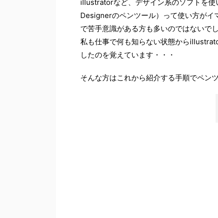
illustratorなど、デザイン系のソフトを使い慣
Designerのペンツール）って使い方
で苦手意識がある方も多いのではないで
私も仕事で何も知らない状態からillust
したのを覚えています・・・
そんな方はこれから紹介する手順でペン