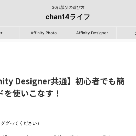
30代親父の遊び方
chan14ライフ
er
Affinity Photo
Affinity Designer
ffinity Designer共通】初心者でも簡
ドを使いこなす！
はググってください）