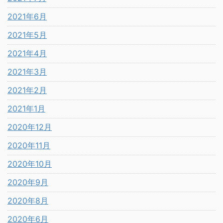
2021年6月
2021年5月
2021年4月
2021年3月
2021年2月
2021年1月
2020年12月
2020年11月
2020年10月
2020年9月
2020年8月
2020年6月