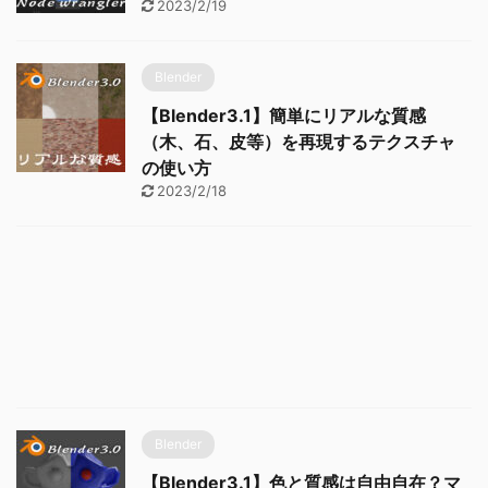
2023/2/19
Blender
【Blender3.1】簡単にリアルな質感
（木、石、皮等）を再現するテクスチャ
の使い方
2023/2/18
Blender
【Blender3.1】色と質感は自由自在？マ