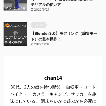
テリアルの使い方
2022/6/21
Blender
【Blender3.0】モデリング（編集モー
ド）の基本操作！
2022/3/31
chan14
30代、2人の娘を持つ親父。 自転車（ロード
バイク ）、カメラ、キャンプ、サッカーを趣
味にしている。 週末をいかに遊ぶかを必死に