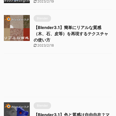
2023/2/19
Blender
【Blender3.1】簡単にリアルな質感
（木、石、皮等）を再現するテクスチャ
の使い方
2023/2/18
Blender
【Blender3.1】色と質感は自由自在？マ