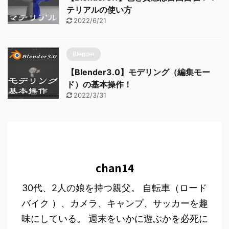
テリアルの使い方
2022/6/21
Blender
【Blender3.0】モデリング（編集モー
ド）の基本操作！
2022/3/31
chan14
30代、2人の娘を持つ親父。 自転車（ロード
バイク ）、カメラ、キャンプ、サッカーを趣
味にしている。 週末をいかに遊ぶかを必死に