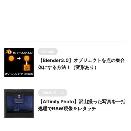
Blender
【Blender3.0】オブジェクトを点の集合
体にする方法！（変形あり）
Affinity Photo
【Affinity Photo】沢山撮った写真を一括
処理でRAW現像＆レタッチ