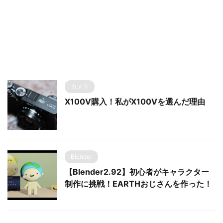
カメラ
X100V購入！私がX100Vを選んだ理由
Blender
【Blender2.92】初心者がキャラクター
制作に挑戦！EARTHおじさんを作った！