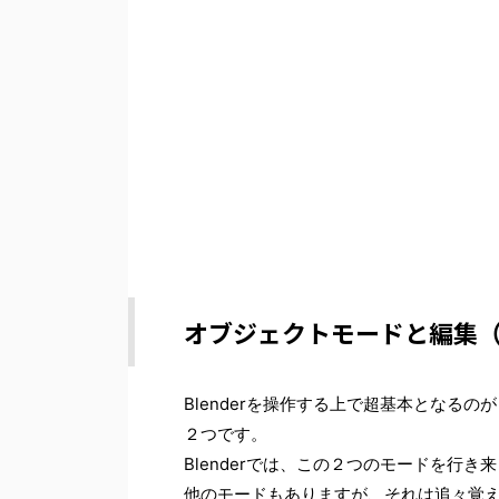
オブジェクトモードと編集
Blenderを操作する上で超基本となる
２つです。
Blenderでは、この２つのモードを行
他のモードもありますが、それは追々覚