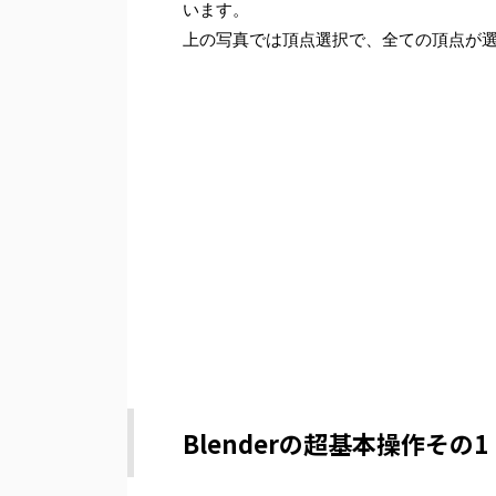
います。
上の写真では頂点選択で、全ての頂点が
Blenderの超基本操作その