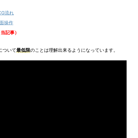
CG流れ
画面操作
（当記事）
rについて
最低限
のことは理解出来るようになっています。