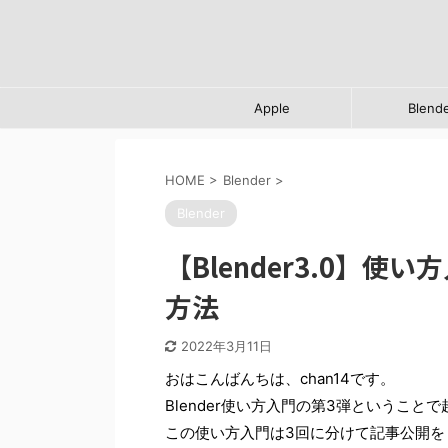
Apple
Blend
HOME
>
Blender
>
Blender
【Blender3.0】
方法
2022年3月11日
おはこんばんちは、chan14です。
Blender使い方入門の第3弾というこ
この使い方入門は3回に分けて記事公開を