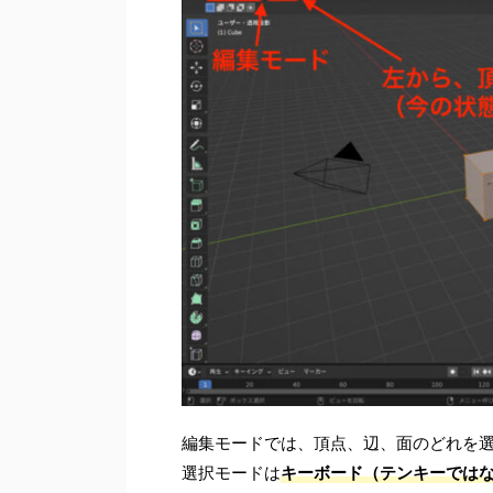
編集モードでは、頂点、辺、面のどれを
選択モードは
キーボード（テンキーでは