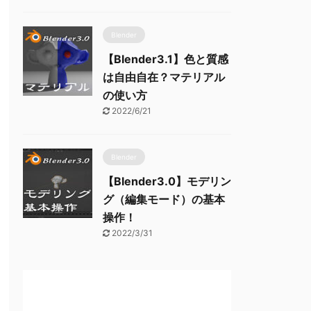
Blender
【Blender3.1】色と質感
は自由自在？マテリアル
の使い方
2022/6/21
Blender
【Blender3.0】モデリン
グ（編集モード）の基本
操作！
2022/3/31