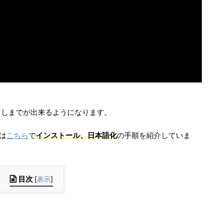
出しまでが出来るようになります。
方は
こちら
で
インストール、日本語化
の手順を紹介していま
目次
[
表示
]