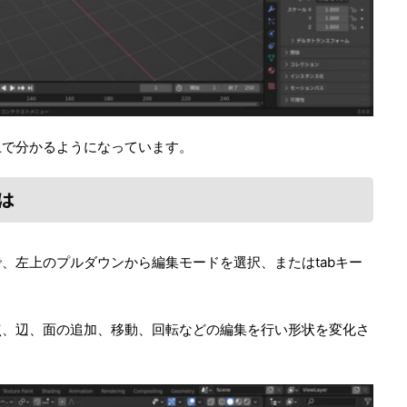
上で分かるようになっています。
は
、左上のプルダウンから編集モードを選択、またはtabキー
点、辺、面の追加、移動、回転などの編集を行い形状を変化さ