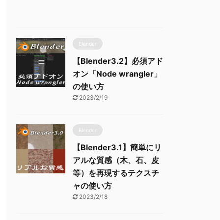
Blender
【Blender3.2】必須アド
オン「Node wrangler」
の使い方
2023/2/19
Blender
【Blender3.1】簡単にリ
アルな質感（木、石、皮
等）を再現するテクスチ
ャの使い方
2023/2/18