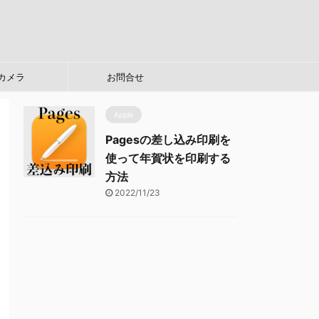
カメラ
お問合せ
Apple
Pagesの差し込み印刷を
使って年賀状を印刷する
方法
2022/11/23