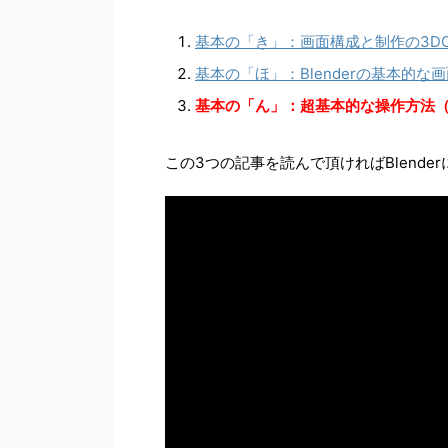
基本の「き」：画面構成と制作の3D
基本の「ほ」：Blenderの基本的な
基本の「ん」：超基本的な操作方法
この3つの記事を読んで頂ければBlende