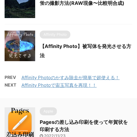
蛍の撮影方法(RAW現像〜比較明合成)
Affinity Photo
【Affinity Photo】被写体を発光させる方
法
PREV
Affinity Photoのかすみ除去が簡単で超使える！
NEXT
Affinity Photoで宙玉写真を再現！！
Apple
Pagesの差し込み印刷を使って年賀状を
印刷する方法
2022/11/23