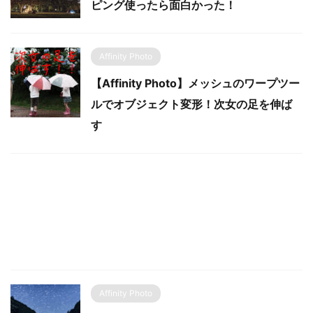
ピング使ったら面白かった！
Affinity Photo
【Affinity Photo】メッシュのワープツー
ルでオブジェクト変形！次女の足を伸ば
す
Affinity Photo