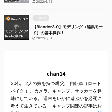
2022/6/21
Blender
【Blender3.0】モデリング（編集モー
ド）の基本操作！
2022/3/31
chan14
30代、2人の娘を持つ親父。 自転車（ロード
バイク ）、カメラ、キャンプ、サッカーを趣
味にしている。 週末をいかに遊ぶかを必死に
考えて生きている。 キャンプ関連の記事はお