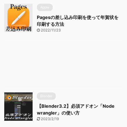
Apple
Pagesの差し込み印刷を使って年賀状を
印刷する方法
2022/11/23
Blender
【Blender3.2】必須アドオン「Node
wrangler」の使い方
2023/2/19