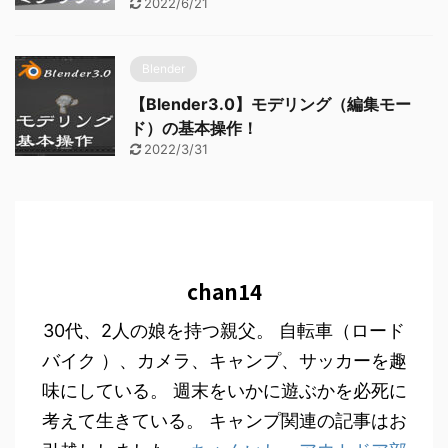
2022/6/21
Blender
【Blender3.0】モデリング（編集モー
ド）の基本操作！
2022/3/31
chan14
30代、2人の娘を持つ親父。 自転車（ロード
バイク ）、カメラ、キャンプ、サッカーを趣
味にしている。 週末をいかに遊ぶかを必死に
考えて生きている。 キャンプ関連の記事はお