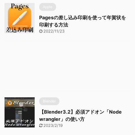
Apple
Pagesの差し込み印刷を使って年賀状を
印刷する方法
2022/11/23
Blender
【Blender3.2】必須アドオン「Node
wrangler」の使い方
2023/2/19