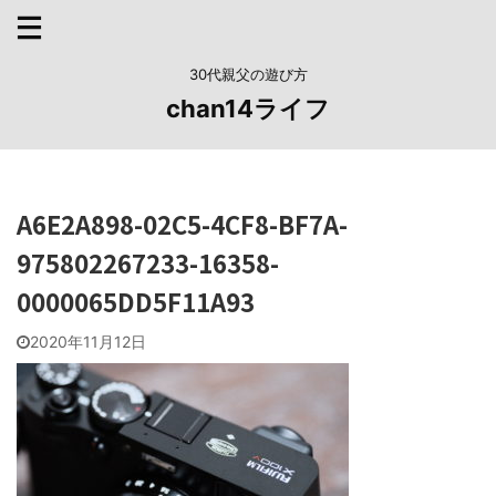
30代親父の遊び方
chan14ライフ
A6E2A898-02C5-4CF8-BF7A-
975802267233-16358-
0000065DD5F11A93
2020年11月12日