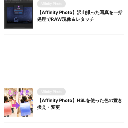
Affinity Photo
【Affinity Photo】沢山撮った写真を一括
処理でRAW現像＆レタッチ
Affinity Photo
【Affinity Photo】HSLを使った色の置き
換え・変更