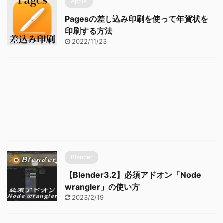
Apple
Pagesの差し込み印刷を使って年賀状を
印刷する方法
2022/11/23
Blender
【Blender3.2】必須アドオン「Node
wrangler」の使い方
2023/2/19