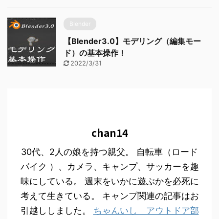
Blender
【Blender3.0】モデリング（編集モー
ド）の基本操作！
2022/3/31
chan14
30代、2人の娘を持つ親父。 自転車（ロード
バイク ）、カメラ、キャンプ、サッカーを趣
味にしている。 週末をいかに遊ぶかを必死に
考えて生きている。 キャンプ関連の記事はお
引越ししました。
ちゃんいし アウトドア部