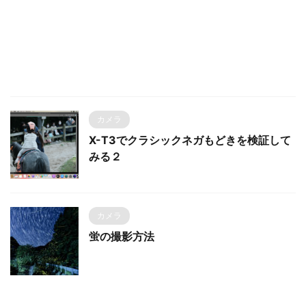
カメラ
X-T3でクラシックネガもどきを検証して
みる２
カメラ
蛍の撮影方法