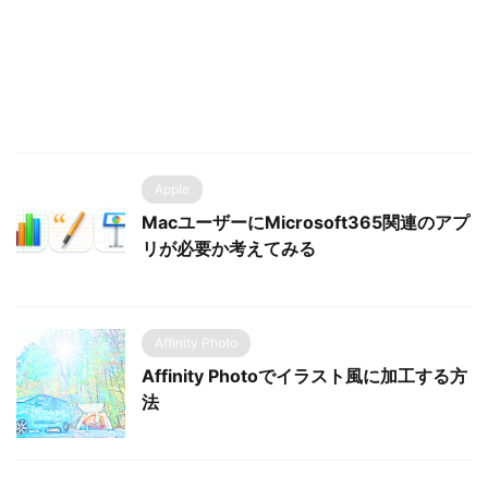
Apple
MacユーザーにMicrosoft365関連のアプ
リが必要か考えてみる
Affinity Photo
Affinity Photoでイラスト風に加工する方
法