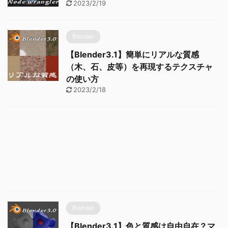
2023/2/19
Blender
【Blender3.1】簡単にリアルな質感
（木、石、皮等）を再現するテクスチャ
の使い方
2023/2/18
Blender
【Blender3.1】色と質感は自由自在？マ