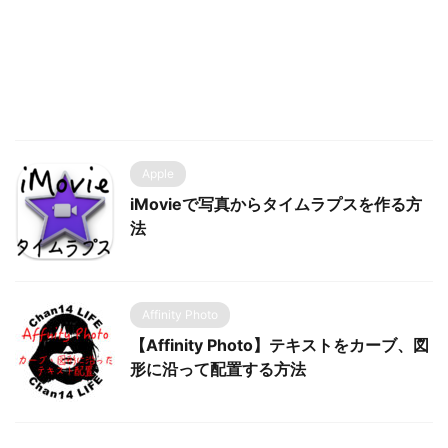
Apple
iMovieで写真からタイムラプスを作る方
法
Affinity Photo
【Affinity Photo】テキストをカーブ、図
形に沿って配置する方法