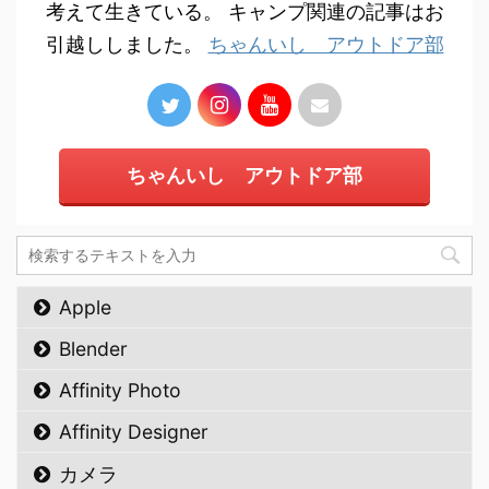
考えて生きている。 キャンプ関連の記事はお
引越ししました。
ちゃんいし アウトドア部
ちゃんいし アウトドア部
Apple
Blender
Affinity Photo
Affinity Designer
カメラ