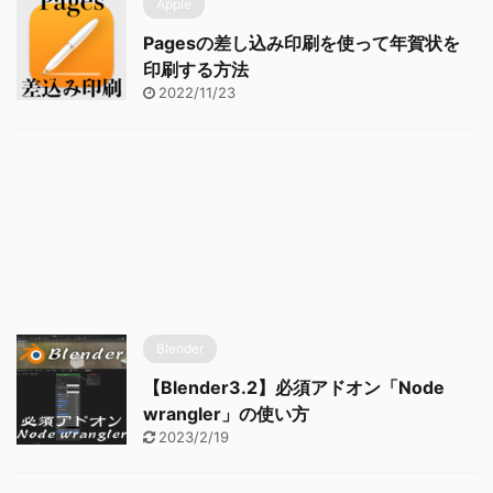
Apple
Pagesの差し込み印刷を使って年賀状を
印刷する方法
2022/11/23
Blender
【Blender3.2】必須アドオン「Node
wrangler」の使い方
2023/2/19