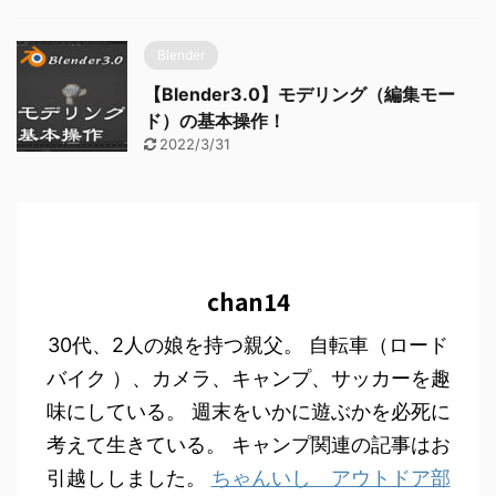
Blender
【Blender3.0】モデリング（編集モー
ド）の基本操作！
2022/3/31
chan14
30代、2人の娘を持つ親父。 自転車（ロード
バイク ）、カメラ、キャンプ、サッカーを趣
味にしている。 週末をいかに遊ぶかを必死に
考えて生きている。 キャンプ関連の記事はお
引越ししました。
ちゃんいし アウトドア部