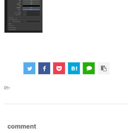
-
comment