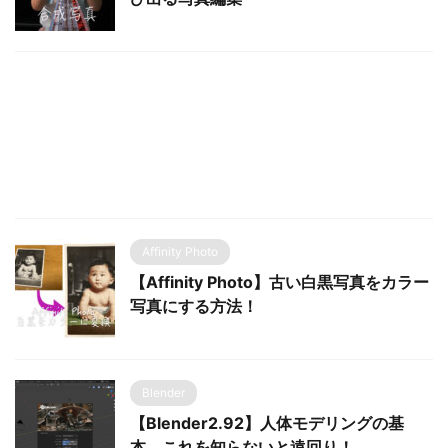
Affinity Photo
【Affinity Photo】古い白黒写真をカラー
写真にする方法！
Blender
【Blender2.92】人体モデリングの基
本。これを知らないと遠回り！