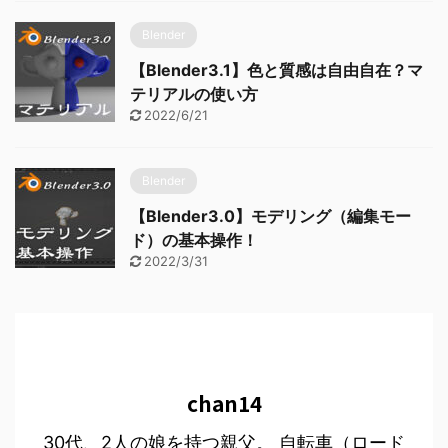
Blender
【Blender3.1】色と質感は自由自在？マ
テリアルの使い方
2022/6/21
Blender
【Blender3.0】モデリング（編集モー
ド）の基本操作！
2022/3/31
chan14
30代、2人の娘を持つ親父。 自転車（ロード