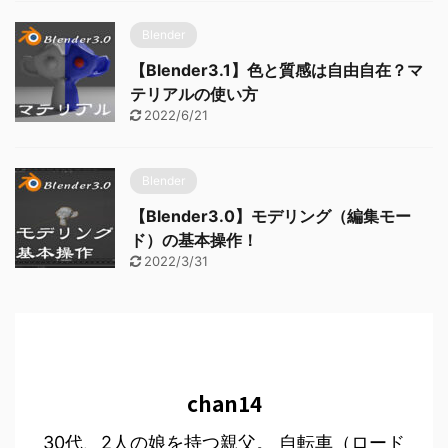
Blender
【Blender3.1】色と質感は自由自在？マ
テリアルの使い方
2022/6/21
Blender
【Blender3.0】モデリング（編集モー
ド）の基本操作！
2022/3/31
chan14
30代、2人の娘を持つ親父。 自転車（ロード