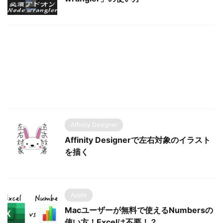
Affinity Designer
Affinity Designerで左右対象のイラスト
を描く
Apple
Macユーザーが無料で使えるNumbersの
使い方！Excelは不要！？