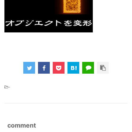
-
comment