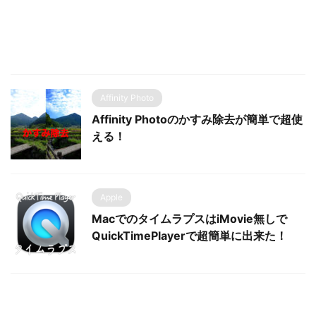
Affinity Photo
Affinity Photoのかすみ除去が簡単で超使
える！
Apple
MacでのタイムラプスはiMovie無しで
QuickTimePlayerで超簡単に出来た！