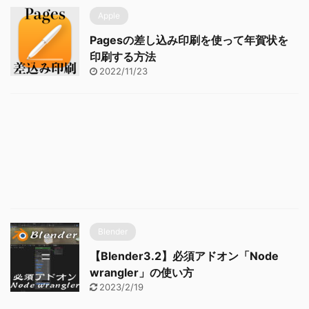
Apple
Pagesの差し込み印刷を使って年賀状を
印刷する方法
2022/11/23
Blender
【Blender3.2】必須アドオン「Node
wrangler」の使い方
2023/2/19