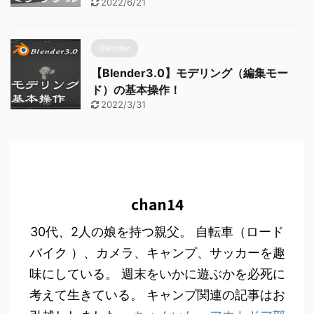
2022/6/21
Blender
【Blender3.0】モデリング（編集モー
ド）の基本操作！
2022/3/31
chan14
30代、2人の娘を持つ親父。 自転車（ロード
バイク ）、カメラ、キャンプ、サッカーを趣
味にしている。 週末をいかに遊ぶかを必死に
考えて生きている。 キャンプ関連の記事はお