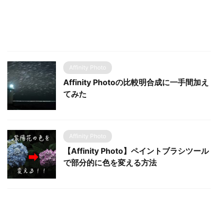
Affinity Photo
Affinity Photoの比較明合成に一手間加え
てみた
Affinity Photo
【Affinity Photo】ペイントブラシツール
で部分的に色を変える方法