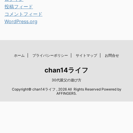
投稿フィード
コメントフィード
WordPress.org
ホーム
プライバシーポリシー
サイトマップ
お問合せ
chan14ライフ
30代親父の遊び方
Copyright© chan14ライフ , 2026 All Rights Reserved Powered by
AFFINGER5
.