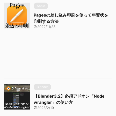
Apple
Pagesの差し込み印刷を使って年賀状を
印刷する方法
2022/11/23
Blender
【Blender3.2】必須アドオン「Node
wrangler」の使い方
2023/2/19