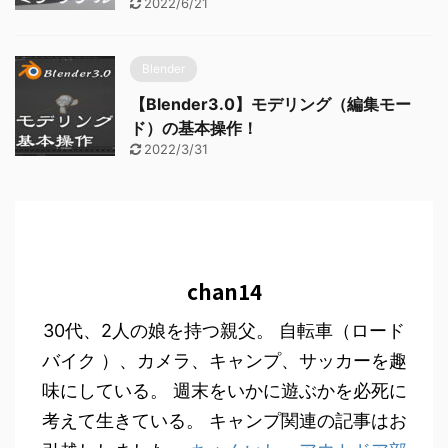
2022/6/21
Blender
【Blender3.0】モデリング（編集モー
ド）の基本操作！
2022/3/31
chan14
30代、2人の娘を持つ親父。 自転車（ロード
バイク ）、カメラ、キャンプ、サッカーを趣
味にしている。 週末をいかに遊ぶかを必死に
考えて生きている。 キャンプ関連の記事はお