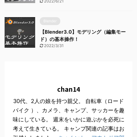
2022/6/21
Blender
【Blender3.0】モデリング（編集モー
ド）の基本操作！
2022/3/31
chan14
30代、2人の娘を持つ親父。 自転車（ロード
バイク ）、カメラ、キャンプ、サッカーを趣
味にしている。 週末をいかに遊ぶかを必死に
考えて生きている。 キャンプ関連の記事はお