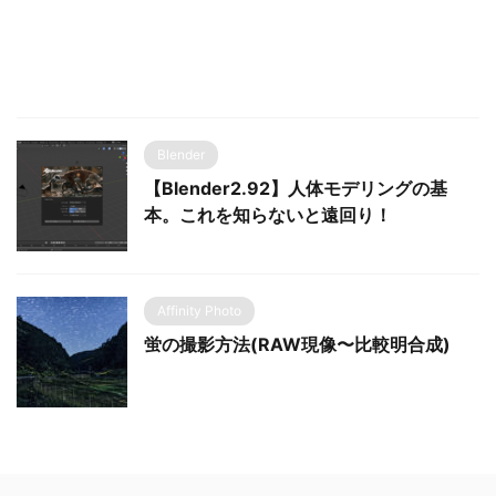
Blender
【Blender2.92】人体モデリングの基
本。これを知らないと遠回り！
Affinity Photo
蛍の撮影方法(RAW現像〜比較明合成)