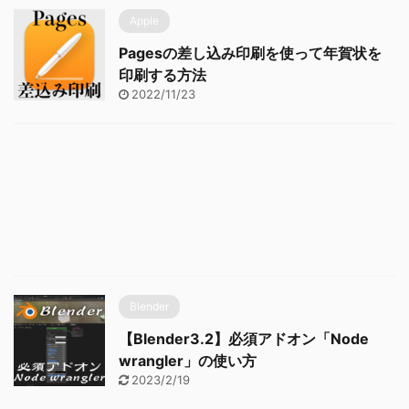
Apple
Pagesの差し込み印刷を使って年賀状を
印刷する方法
2022/11/23
Blender
【Blender3.2】必須アドオン「Node
wrangler」の使い方
2023/2/19