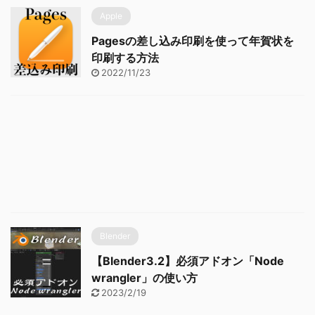
Apple
Pagesの差し込み印刷を使って年賀状を
印刷する方法
2022/11/23
Blender
【Blender3.2】必須アドオン「Node
wrangler」の使い方
2023/2/19