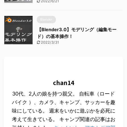
2022/6/21
Blender
【Blender3.0】モデリング（編集モー
ド）の基本操作！
2022/3/31
chan14
30代、2人の娘を持つ親父。 自転車（ロード
バイク ）、カメラ、キャンプ、サッカーを趣
味にしている。 週末をいかに遊ぶかを必死に
考えて生きている。 キャンプ関連の記事はお