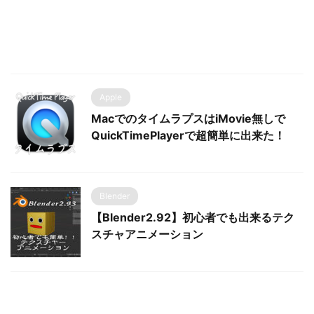
Apple
MacでのタイムラプスはiMovie無しで
QuickTimePlayerで超簡単に出来た！
Blender
【Blender2.92】初心者でも出来るテク
スチャアニメーション