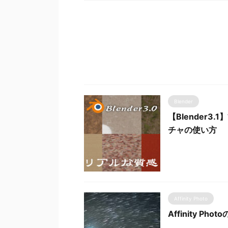
Blender
【Blender
チャの使い方
Affinity Photo
Affinity 