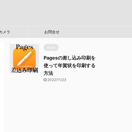
カメラ
お問合せ
Apple
Pagesの差し込み印刷を
使って年賀状を印刷する
方法
2022/11/23