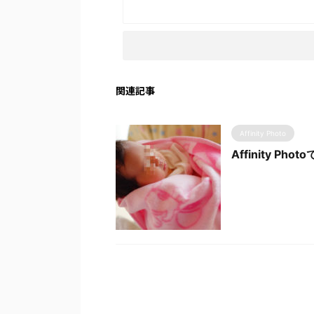
関連記事
Affinity Photo
Affinity P