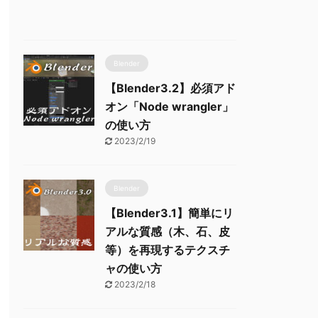
Blender
【Blender3.2】必須アド
オン「Node wrangler」
の使い方
2023/2/19
Blender
【Blender3.1】簡単にリ
アルな質感（木、石、皮
等）を再現するテクスチ
ャの使い方
2023/2/18