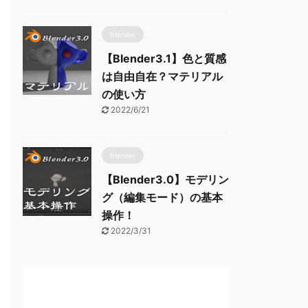
Blender
【Blender3.1】色と質感
は自由自在？マテリアル
の使い方
2022/6/21
Blender
【Blender3.0】モデリン
グ（編集モード）の基本
操作！
2022/3/31