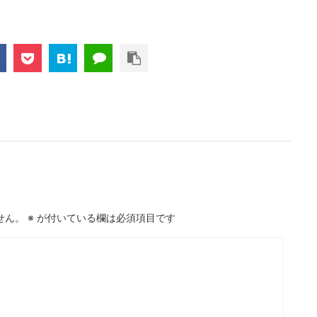
せん。
※
が付いている欄は必須項目です