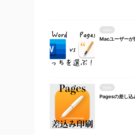
Apple
Macユーザーが
Apple
Pagesの差