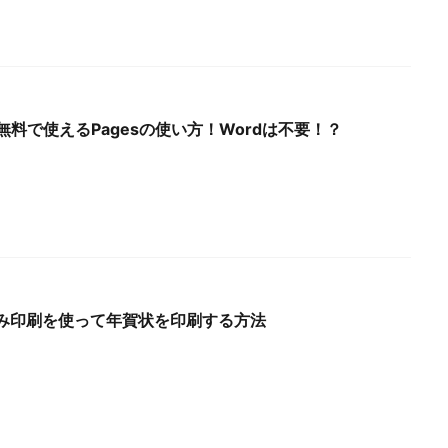
無料で使えるPagesの使い方！Wordは不要！？
し込み印刷を使って年賀状を印刷する方法