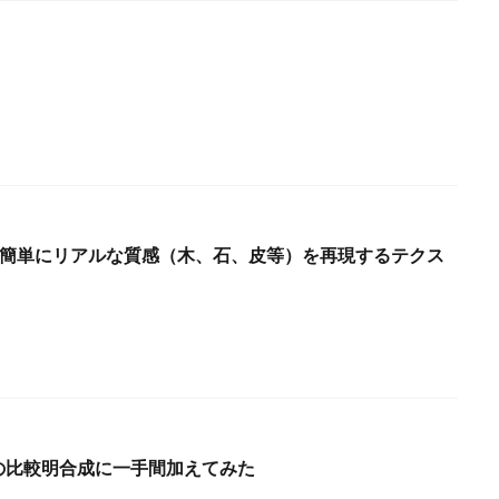
3.1】簡単にリアルな質感（木、石、皮等）を再現するテクス
Photoの比較明合成に一手間加えてみた