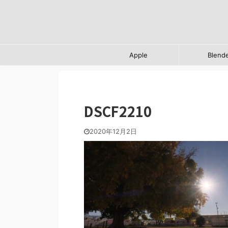
Apple
Blend
DSCF2210
2020年12月2日