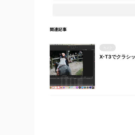
関連記事
カメラ
X-T3でクラ