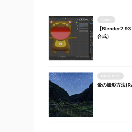
Blender
【Blender
合成）
Affinity Photo
蛍の撮影方法(R