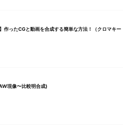
2.93】作ったCGと動画を合成する簡単な方法！（クロマキー
AW現像〜比較明合成)