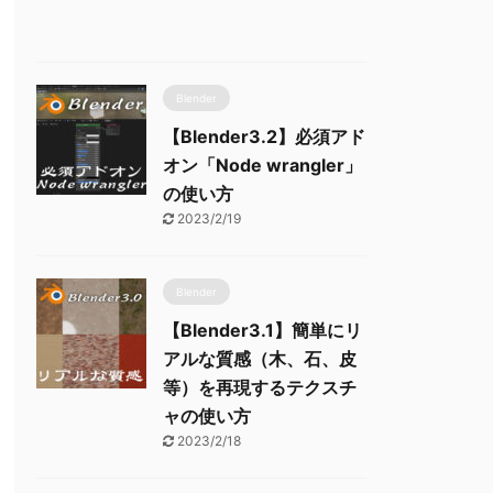
Blender
【Blender3.2】必須アド
オン「Node wrangler」
の使い方
2023/2/19
Blender
【Blender3.1】簡単にリ
アルな質感（木、石、皮
等）を再現するテクスチ
ャの使い方
2023/2/18