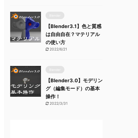
Blender
【Blender3.1】色と質感
は自由自在？マテリアル
の使い方
2022/6/21
Blender
【Blender3.0】モデリン
グ（編集モード）の基本
操作！
2022/3/31