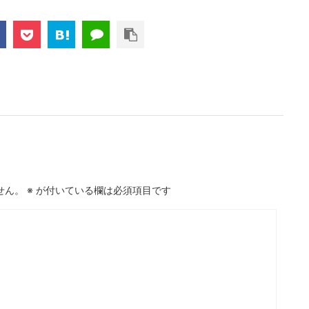
せん。
※
が付いている欄は必須項目です