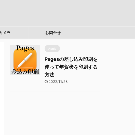
カメラ
お問合せ
Apple
Pagesの差し込み印刷を
使って年賀状を印刷する
方法
2022/11/23