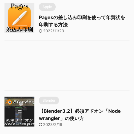
Apple
Pagesの差し込み印刷を使って年賀状を
印刷する方法
2022/11/23
Blender
【Blender3.2】必須アドオン「Node
wrangler」の使い方
2023/2/19