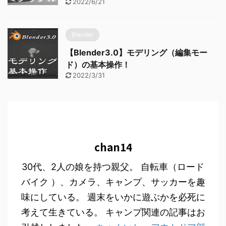
2022/6/21
Blender
【Blender3.0】モデリング（編集モー
ド）の基本操作！
2022/3/31
chan14
30代、2人の娘を持つ親父。 自転車（ロード
バイク ）、カメラ、キャンプ、サッカーを趣
味にしている。 週末をいかに遊ぶかを必死に
考えて生きている。 キャンプ関連の記事はお