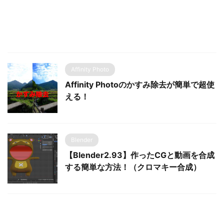
Affinity Photo
Affinity Photoのかすみ除去が簡単で超使
える！
Blender
【Blender2.93】作ったCGと動画を合成
する簡単な方法！（クロマキー合成）