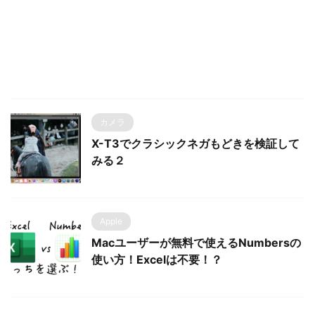
カメラ
X-T3でクラシックネガもどきを検証して
みる２
Apple
Macユーザーが無料で使えるNumbersの
使い方！Excelは不要！？