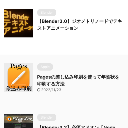
Blender
【Blender3.0】ジオメトリノードでテキ
ストアニメーション
Apple
Pagesの差し込み印刷を使って年賀状を
印刷する方法
2022/11/23
Blender
【Blender3.2】必須アドオン「Node