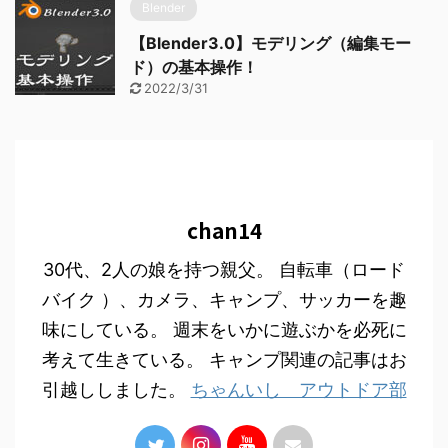
Blender
【Blender3.0】モデリング（編集モー
ド）の基本操作！
2022/3/31
chan14
30代、2人の娘を持つ親父。 自転車（ロード
バイク ）、カメラ、キャンプ、サッカーを趣
味にしている。 週末をいかに遊ぶかを必死に
考えて生きている。 キャンプ関連の記事はお
引越ししました。
ちゃんいし アウトドア部