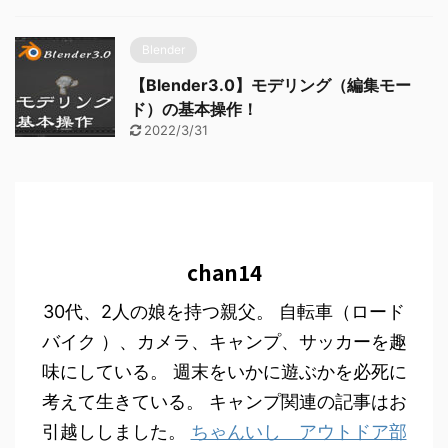
Blender
【Blender3.0】モデリング（編集モー
ド）の基本操作！
2022/3/31
chan14
30代、2人の娘を持つ親父。 自転車（ロード
バイク ）、カメラ、キャンプ、サッカーを趣
味にしている。 週末をいかに遊ぶかを必死に
考えて生きている。 キャンプ関連の記事はお
引越ししました。
ちゃんいし アウトドア部