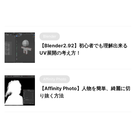
Blender
【Blender2.92】初心者でも理解出来る
UV展開の考え方！
Affinity Photo
【Affinity Photo】人物を簡単、綺麗に切
り抜く方法