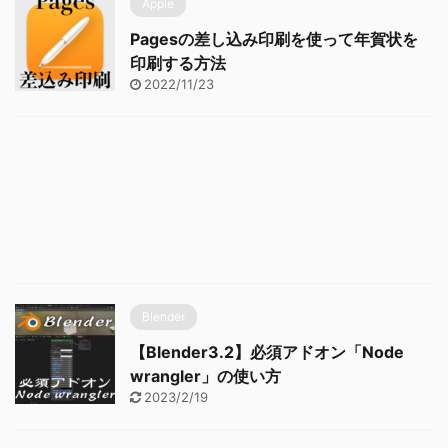
Apple
Pagesの差し込み印刷を使って年賀状を
印刷する方法
2022/11/23
Blender
【Blender3.2】必須アドオン「Node
wrangler」の使い方
2023/2/19