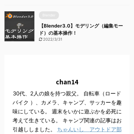
Blender
【Blender3.0】モデリング（編集モー
ド）の基本操作！
2022/3/31
chan14
30代、2人の娘を持つ親父。 自転車（ロード
バイク ）、カメラ、キャンプ、サッカーを趣
味にしている。 週末をいかに遊ぶかを必死に
考えて生きている。 キャンプ関連の記事はお
引越ししました。
ちゃんいし アウトドア部