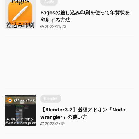
Apple
Pagesの差し込み印刷を使って年賀状を
印刷する方法
2022/11/23
Blender
【Blender3.2】必須アドオン「Node
wrangler」の使い方
2023/2/19