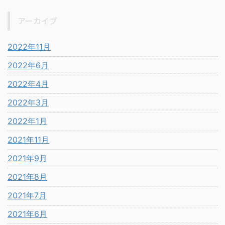
アーカイブ
2022年11月
2022年6月
2022年4月
2022年3月
2022年1月
2021年11月
2021年9月
2021年8月
2021年7月
2021年6月