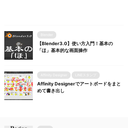
Blender
【Blender3.0】使い方入門！基本の
「ほ」基本的な画面操作
Affinity Designer
LINEスタンプ
Affinity Designerでアートボードをまと
めて書き出し