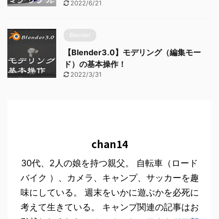
2022/6/21
Blender
【Blender3.0】モデリング（編集モー
ド）の基本操作！
2022/3/31
chan14
30代、2人の娘を持つ親父。 自転車（ロード
バイク ）、カメラ、キャンプ、サッカーを趣
味にしている。 週末をいかに遊ぶかを必死に
考えて生きている。 キャンプ関連の記事はお