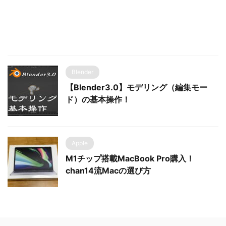
Blender
【Blender3.0】モデリング（編集モー
ド）の基本操作！
Apple
M1チップ搭載MacBook Pro購入！
chan14流Macの選び方