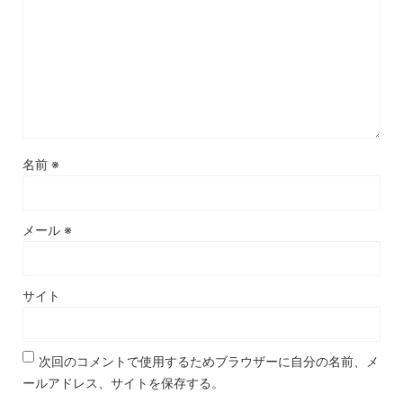
名前
※
メール
※
サイト
次回のコメントで使用するためブラウザーに自分の名前、メ
ールアドレス、サイトを保存する。