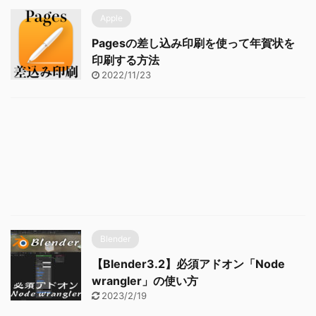
Apple
Pagesの差し込み印刷を使って年賀状を
印刷する方法
2022/11/23
Blender
【Blender3.2】必須アドオン「Node
wrangler」の使い方
2023/2/19