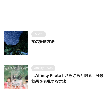
カメラ
蛍の撮影方法
Affinity Photo
【Affinity Photo】さらさらと散る！分散
効果を表現する方法