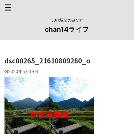
30代親父の遊び方
chan14ライフ
dsc00265_21610809280_o
2020年5月19日