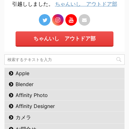
引越ししました。
ちゃんいし アウトドア部
ちゃんいし アウトドア部
Apple
Blender
Affinity Photo
Affinity Designer
カメラ