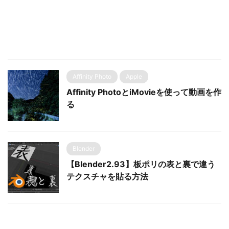
Affinity Photo
Apple
Affinity PhotoとiMovieを使って動画を作
る
Blender
【Blender2.93】板ポリの表と裏で違う
テクスチャを貼る方法