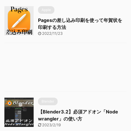
Apple
Pagesの差し込み印刷を使って年賀状を
印刷する方法
2022/11/23
Blender
【Blender3.2】必須アドオン「Node
wrangler」の使い方
2023/2/19