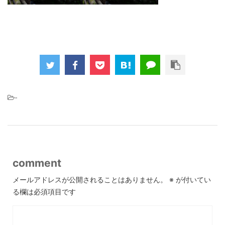
-
comment
メールアドレスが公開されることはありません。
※
が付いてい
る欄は必須項目です