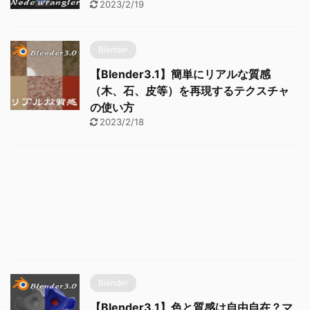
2023/2/19
Blender
【Blender3.1】簡単にリアルな質感
（木、石、皮等）を再現するテクスチャ
の使い方
2023/2/18
Blender
【Blender3.1】色と質感は自由自在？マ