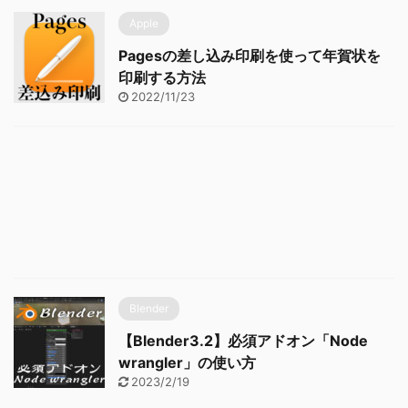
Apple
Pagesの差し込み印刷を使って年賀状を
印刷する方法
2022/11/23
Blender
【Blender3.2】必須アドオン「Node
wrangler」の使い方
2023/2/19