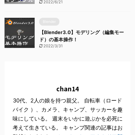
2022/6/21
Blender
【Blender3.0】モデリング（編集モー
ド）の基本操作！
2022/3/31
chan14
30代、2人の娘を持つ親父。 自転車（ロード
バイク ）、カメラ、キャンプ、サッカーを趣
味にしている。 週末をいかに遊ぶかを必死に
考えて生きている。 キャンプ関連の記事はお