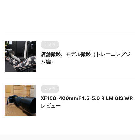
カメラ
店舗撮影、モデル撮影（トレーニングジ
ム編）
カメラ
XF100-400mmF4.5-5.6 R LM OIS WR
レビュー