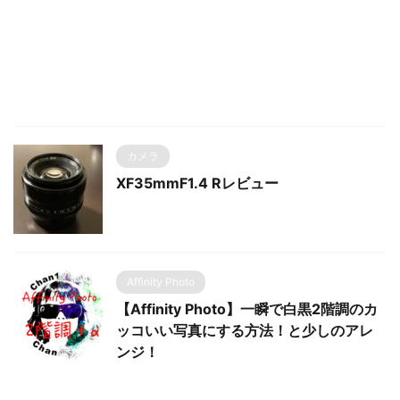
カメラ
XF35mmF1.4 Rレビュー
Affinity Photo
【Affinity Photo】一瞬で白黒2階調のカ
ッコいい写真にする方法！と少しのアレ
ンジ！