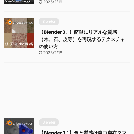
2023/2/19
Blender
【Blender3.1】簡単にリアルな質感
（木、石、皮等）を再現するテクスチャ
の使い方
2023/2/18
Blender
【Blender3.1】色と質感は自由自在？マ