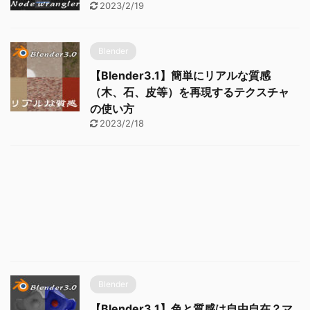
2023/2/19
Blender
【Blender3.1】簡単にリアルな質感
（木、石、皮等）を再現するテクスチャ
の使い方
2023/2/18
Blender
【Blender3.1】色と質感は自由自在？マ