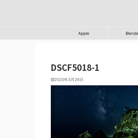
Apple
Blend
DSCF5018-1
2020年3月26日