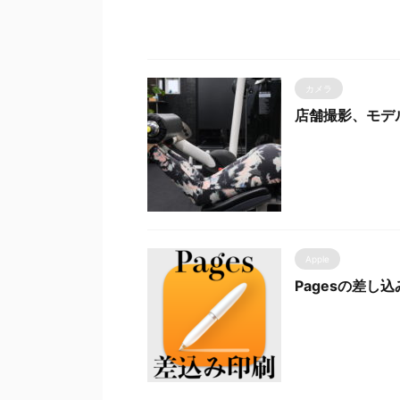
カメラ
店舗撮影、モデ
Apple
Pagesの差