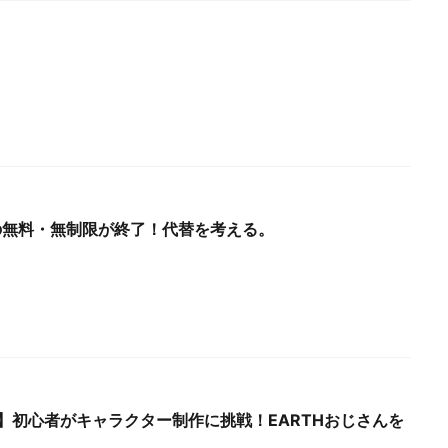
トの無料・無制限が終了！代替を考える。
2.92】初心者がキャラクター制作に挑戦！EARTHおじさんを