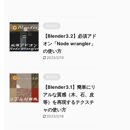
Blender
【Blender3.2】必須アド
オン「Node wrangler」
の使い方
2023/2/19
Blender
【Blender3.1】簡単にリ
アルな質感（木、石、皮
等）を再現するテクスチ
ャの使い方
2023/2/18