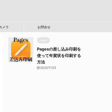
カメラ
お問合せ
Apple
Pagesの差し込み印刷を
使って年賀状を印刷する
方法
2022/11/23