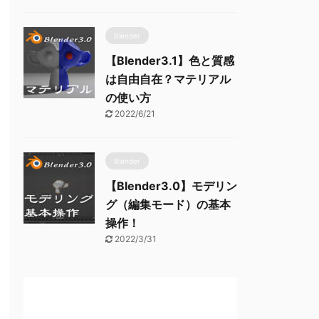
Blender
【Blender3.1】色と質感
は自由自在？マテリアル
の使い方
2022/6/21
Blender
【Blender3.0】モデリン
グ（編集モード）の基本
操作！
2022/3/31