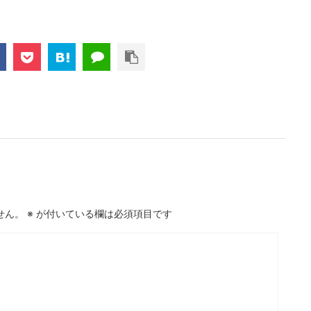
せん。
※
が付いている欄は必須項目です