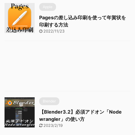
Apple
Pagesの差し込み印刷を使って年賀状を
印刷する方法
2022/11/23
Blender
【Blender3.2】必須アドオン「Node
wrangler」の使い方
2023/2/19