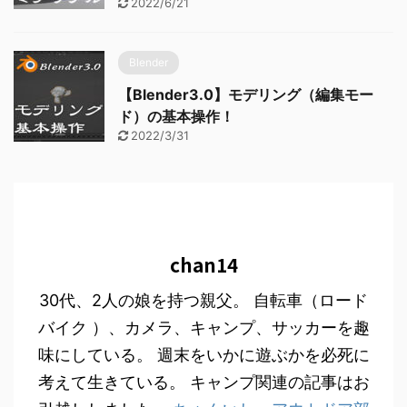
2022/6/21
Blender
【Blender3.0】モデリング（編集モー
ド）の基本操作！
2022/3/31
chan14
30代、2人の娘を持つ親父。 自転車（ロード
バイク ）、カメラ、キャンプ、サッカーを趣
味にしている。 週末をいかに遊ぶかを必死に
考えて生きている。 キャンプ関連の記事はお