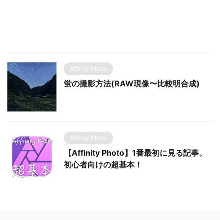
Affinity Photo
蛍の撮影方法(RAW現像〜比較明合成)
Affinity Photo
【Affinity Photo】1番最初に見る記事。
初心者向けの超基本！