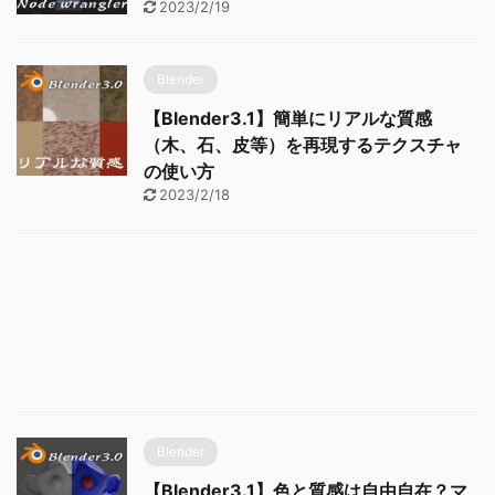
2023/2/19
Blender
【Blender3.1】簡単にリアルな質感
（木、石、皮等）を再現するテクスチャ
の使い方
2023/2/18
Blender
【Blender3.1】色と質感は自由自在？マ