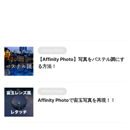
Affinity Photo
【Affinity Photo】写真をパステル調にす
る方法！
Affinity Photo
Affinity Photoで宙玉写真を再現！！