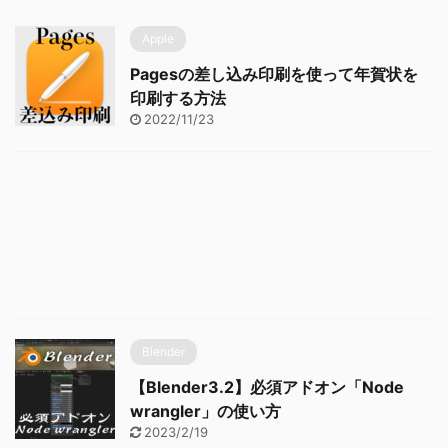
Apple
Pagesの差し込み印刷を使って年賀状を
印刷する方法
2022/11/23
Blender
【Blender3.2】必須アドオン「Node
wrangler」の使い方
2023/2/19