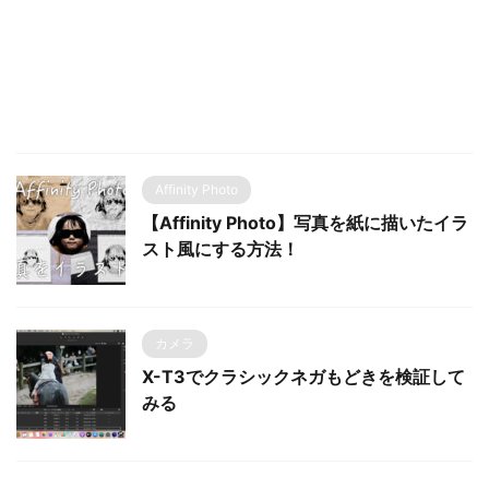
Affinity Photo
【Affinity Photo】写真を紙に描いたイラ
スト風にする方法！
カメラ
X-T3でクラシックネガもどきを検証して
みる