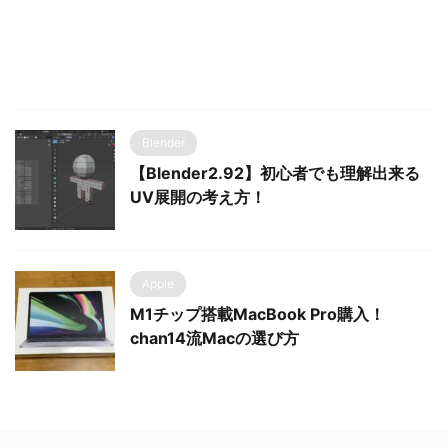
Blender
【Blender2.92】初心者でも理解出来る
UV展開の考え方！
Apple
M1チップ搭載MacBook Pro購入！
chan14流Macの選び方