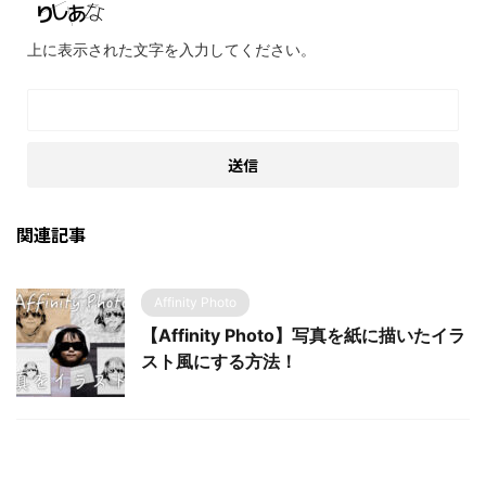
上に表示された文字を入力してください。
関連記事
Affinity Photo
【Affinity Photo】写真を紙に描いたイラ
スト風にする方法！