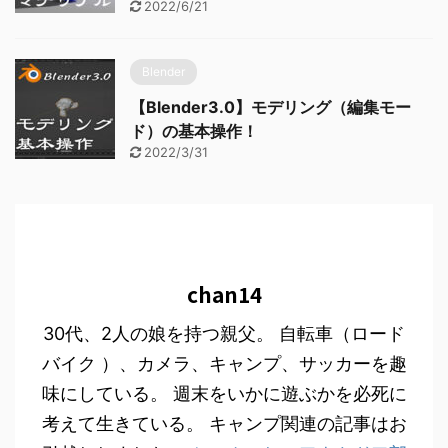
2022/6/21
Blender
【Blender3.0】モデリング（編集モー
ド）の基本操作！
2022/3/31
chan14
30代、2人の娘を持つ親父。 自転車（ロード
バイク ）、カメラ、キャンプ、サッカーを趣
味にしている。 週末をいかに遊ぶかを必死に
考えて生きている。 キャンプ関連の記事はお