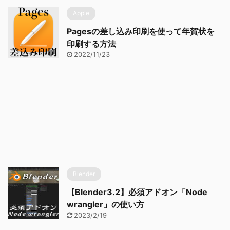
Apple
Pagesの差し込み印刷を使って年賀状を
印刷する方法
2022/11/23
Blender
【Blender3.2】必須アドオン「Node
wrangler」の使い方
2023/2/19