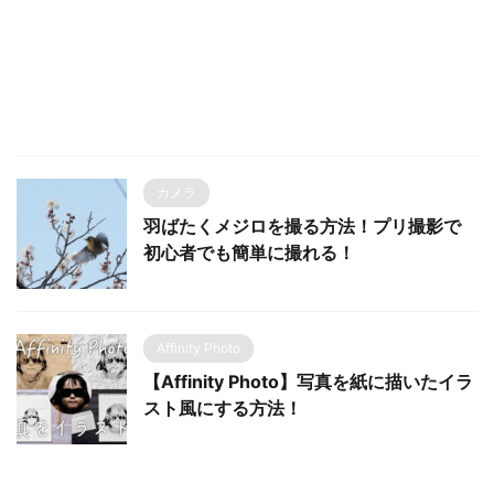
カメラ
羽ばたくメジロを撮る方法！プリ撮影で
初心者でも簡単に撮れる！
Affinity Photo
【Affinity Photo】写真を紙に描いたイラ
スト風にする方法！