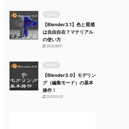
Blender
【Blender3.1】色と質感
は自由自在？マテリアル
の使い方
2022/6/21
Blender
【Blender3.0】モデリン
グ（編集モード）の基本
操作！
2022/3/31