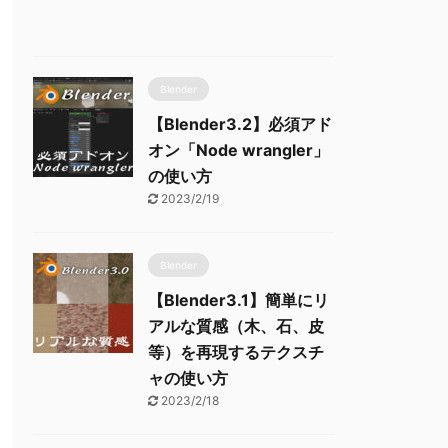
Blender
【Blender3.2】必須アド
オン「Node wrangler」
の使い方
2023/2/19
Blender
【Blender3.1】簡単にリ
アルな質感（木、石、皮
等）を再現するテクスチ
ャの使い方
2023/2/18