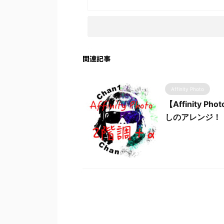
関連記事
Affinity Photo
【Affinity
しのアレンジ！