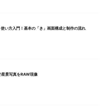
3.0】使い方入門！基本の「き」画面構成と制作の流れ
hotoで星景写真をRAW現像