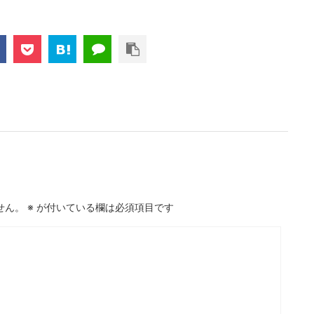
せん。
※
が付いている欄は必須項目です