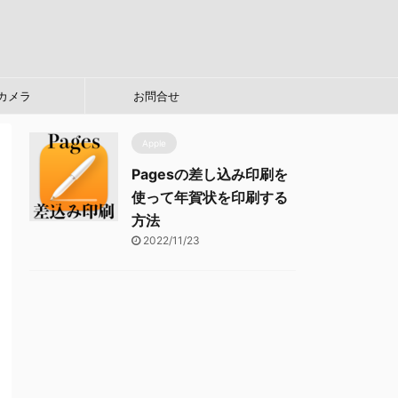
カメラ
お問合せ
Apple
Pagesの差し込み印刷を
使って年賀状を印刷する
方法
2022/11/23