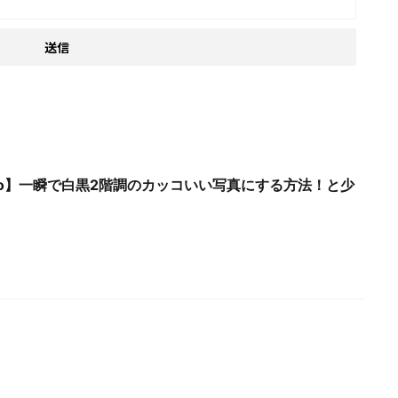
 Photo】一瞬で白黒2階調のカッコいい写真にする方法！と少